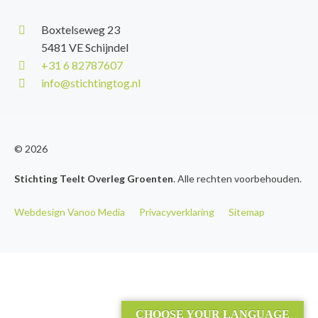
Boxtelseweg 23
5481 VE Schijndel
+31 6 82787607
info@stichtingtog.nl
© 2026
Stichting Teelt Overleg Groenten
. Alle rechten voorbehouden.
Webdesign Vanoo Media
Privacyverklaring
Sitemap
CHOOSE YOUR LANGUAGE