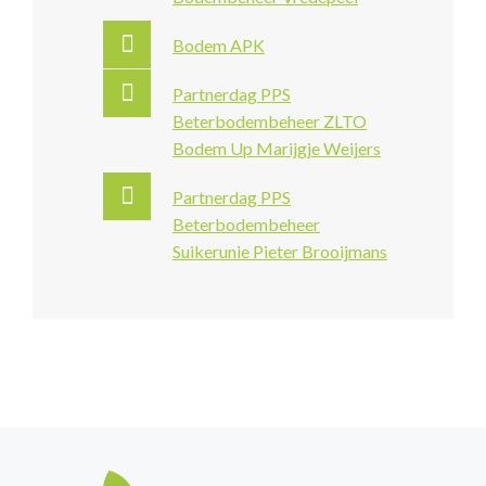
Bodem APK
Partnerdag PPS
Beterbodembeheer ZLTO
Bodem Up Marijgje Weijers
Partnerdag PPS
Beterbodembeheer
Suikerunie Pieter Brooijmans