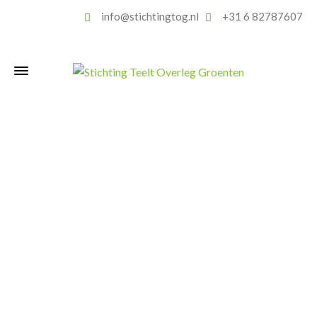
info@stichtingtog.nl
+31 6 82787607