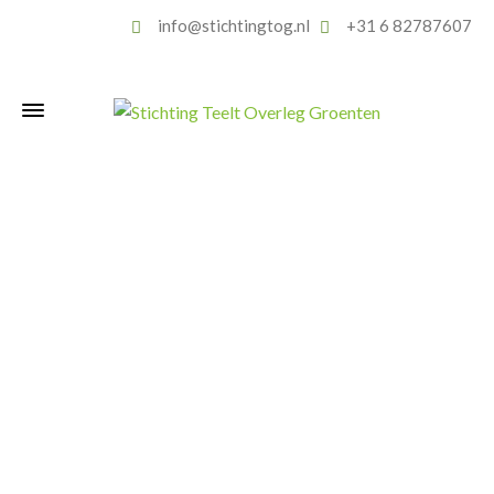
info@stichtingtog.nl
+31 6 82787607