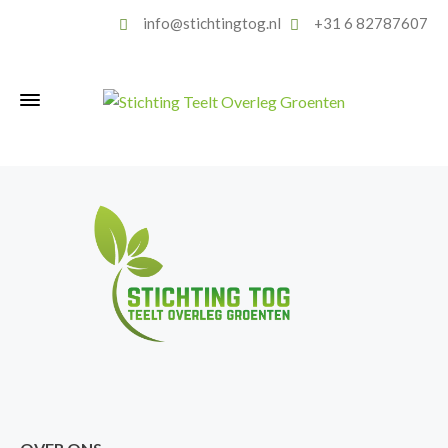
info@stichtingtog.nl
+31 6 82787607