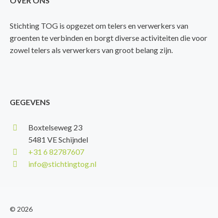
OVER ONS
Stichting TOG is opgezet om telers en verwerkers van
groenten te verbinden en borgt diverse activiteiten die voor
zowel telers als verwerkers van groot belang zijn.
GEGEVENS
Boxtelseweg 23
5481 VE Schijndel
+31 6 82787607
info@stichtingtog.nl
© 2026