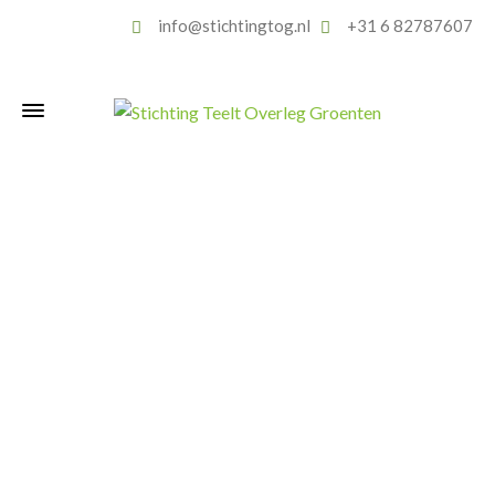
info@stichtingtog.nl
+31 6 82787607